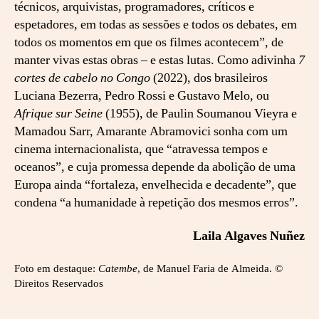
técnicos, arquivistas, programadores, críticos e
espetadores, em todas as sessões e todos os debates, em
todos os momentos em que os filmes acontecem”, de
manter vivas estas obras – e estas lutas. Como adivinha
7
cortes de cabelo no Congo
(2022), dos brasileiros
Luciana Bezerra, Pedro Rossi e Gustavo Melo, ou
Afrique sur Seine
(1955), de Paulin Soumanou Vieyra e
Mamadou Sarr, Amarante Abramovici sonha com um
cinema internacionalista, que “atravessa tempos e
oceanos”, e cuja promessa depende da abolição de uma
Europa ainda “fortaleza, envelhecida e decadente”, que
condena “a humanidade à repetição dos mesmos erros”.
Laila Algaves Nuñez
Foto em destaque:
Catembe
, de Manuel Faria de Almeida. ©
Direitos Reservados