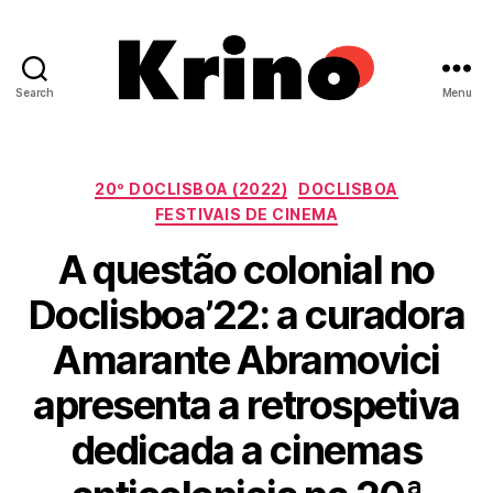
Search
Menu
Krino
IFILNOVA
Categorias
20º DOCLISBOA (2022)
DOCLISBOA
FESTIVAIS DE CINEMA
A questão colonial no
Doclisboa’22: a curadora
Amarante Abramovici
apresenta a retrospetiva
dedicada a cinemas