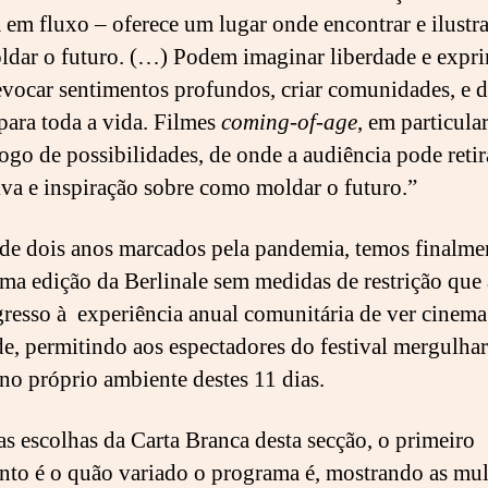
em fluxo – oferece um lugar onde encontrar e ilustra
ldar o futuro. (…) Podem imaginar liberdade e expri
 evocar sentimentos profundos, criar comunidades, e d
para toda a vida. Filmes
coming-of-age
, em particular
ogo de possibilidades, de onde a audiência pode retir
iva e inspiração sobre como moldar o futuro.”
de dois anos marcados pela pandemia, temos finalme
ma edição da Berlinale sem medidas de restrição que
resso à experiência anual comunitária de ver cinem
de, permitindo aos espectadores do festival mergulha
 no próprio ambiente destes 11 dias.
as escolhas da Carta Branca desta secção, o primeiro
nto é o quão variado o programa é, mostrando as mul