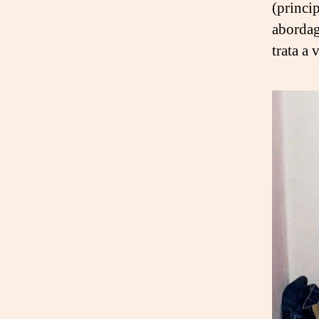
(princi
abordag
trata a