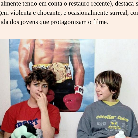
palmente tendo em conta o restauro recente), destaca-s
em violenta e chocante, e ocasionalmente surreal, c
 vida dos jovens que protagonizam o filme.