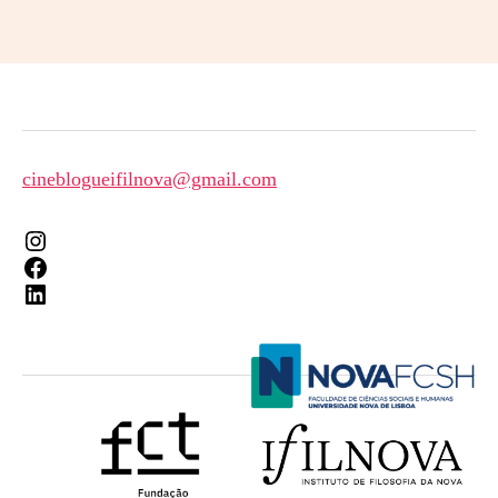
cineblogueifilnova@gmail.com
Instagram
Facebook
LinkedIn