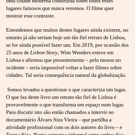
uma cidade moderna construída sobre todos esses
lugares famosos que nunca veremos. O filme quer
mostrar esse contraste.
Entendemos que muitos destes lugares ainda existem, no
entanto já não seriam hoje um tão fiel retrato de Lisboa,
se for ainda possível fazer um. Em 2019, por ocasião dos
25 anos de
Lisbon Story
, Wim Wenders esteve em
Lisboa e afirmou que presentemente – pelo menos no
ocidente – seria impossível voltar a fazer filmes sobre
cidades. Tal seria consequência natural da globalização.
Somos levados a questionar o que caracteriza um lugar.
O que faz deste livro um retrato tão fiel de Lisboa é
provavelmente o que transforma um espaço num lugar.
Para discutir isto são então chamados a intervir no
documentário Álvaro Siza Vieira – que partilha a
atividade profissional com os dois autores do livro – e
Teresa Siza. Numa conversa informal entre ambos fica