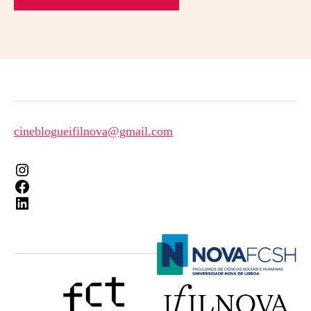
cineblogueifilnova@gmail.com
Instagram
Facebook
LinkedIn