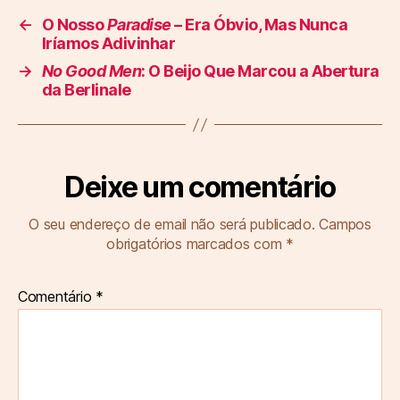
←
O Nosso
Paradise
– Era Óbvio, Mas Nunca
Iríamos Adivinhar
→
No Good Men
: O Beijo Que Marcou a Abertura
da Berlinale
Deixe um comentário
O seu endereço de email não será publicado.
Campos
obrigatórios marcados com
*
Comentário
*