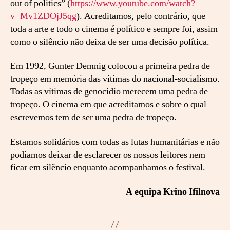
out of politics” (
https://www.youtube.com/watch?
v=Mv1ZDOjJ5qg
). Acreditamos, pelo contrário, que
toda a arte e todo o cinema é político e sempre foi, assim
como o silêncio não deixa de ser uma decisão política.
Em 1992, Gunter Demnig colocou a primeira pedra de
tropeço em memória das vítimas do nacional-socialismo.
Todas as vítimas de genocídio merecem uma pedra de
tropeço. O cinema em que acreditamos e sobre o qual
escrevemos tem de ser uma pedra de tropeço.
Estamos solidários com todas as lutas humanitárias e não
podíamos deixar de esclarecer os nossos leitores nem
ficar em silêncio enquanto acompanhamos o festival.
A equipa Krino Ifilnova