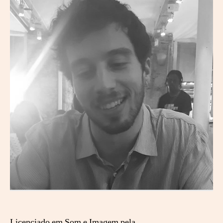
Licenciado em Som e Imagem pela