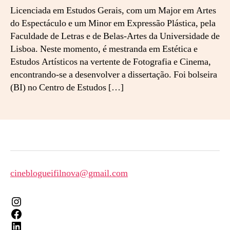
Licenciada em Estudos Gerais, com um Major em Artes
do Espectáculo e um Minor em Expressão Plástica, pela
Faculdade de Letras e de Belas-Artes da Universidade de
Lisboa. Neste momento, é mestranda em Estética e
Estudos Artísticos na vertente de Fotografia e Cinema,
encontrando-se a desenvolver a dissertação. Foi bolseira
(BI) no Centro de Estudos […]
cineblogueifilnova@gmail.com
Instagram
Facebook
LinkedIn