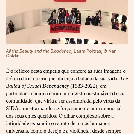
All the Beauty and the Bloodshed,
Laura Poitras, © Nan
Goldin
É o reflexo desta empatia que confere às suas imagens o
icónico lirismo cru que alicerça a balada da sua vida.
The
Ballad of Sexual Dependency
(1983-2022), em
particular, funciona como um registo inestimável da sua
comunidade, que viria a ser assombrada pelo vírus da
SIDA, transformando-se forçosamente num memorial
dos seus entes queridos. O olhar complexo sobre a
intimidade expandiu o retrato de temas humanos
universais, como o desejo e a violência, desde sempre