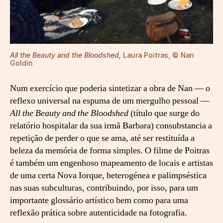
All the Beauty and the Bloodshed,
Laura Poitras, © Nan
Goldin
Num exercício que poderia sintetizar a obra de Nan — o
reflexo universal na espuma de um mergulho pessoal —
All the Beauty and the Bloodshed
(título que surge do
relatório hospitalar da sua irmã Barbara) consubstancia a
repetição de perder o que se ama, até ser restituída a
beleza da memória de forma simples. O filme de Poitras
é também um engenhoso mapeamento de locais e artistas
de uma certa Nova Iorque, heterogénea e palimpséstica
nas suas subculturas, contribuindo, por isso, para um
importante glossário artístico bem como para uma
reflexão prática sobre autenticidade na fotografia.