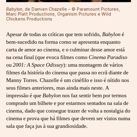
Babylon
, de Damien Chazelle – © Paramount Pictures,
Marc Platt Productions, Organism Pictures e Wild
Chickens Productions
Apesar de todas as críticas que tem sofrido,
Babylon
é
bem-sucedido na forma como se apresenta enquanto
carta de amor ao cinema, e o culminar desse amor está
na cena final (que evoca filmes como
Cinema Paradiso
ou
2001: A Space Odissey
): uma montagem de vários
filmes da história do cinema que passa no ecrã diante de
Manny Torres. Chazelle é um cinéfilo e isso é nítido nos
seus filmes anteriores, mas ainda mais neste. A
impressão é que
Babylon
nos faz sentir bem por termos
comprado um bilhete e por estarmos sentados na sala de
cinema, dado que consegue trazer de volta a nostalgia do
cinema e prova que há filmes que devem ser vistos numa
sala que faça jus à sua grandiosidade.