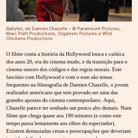
Babylon
, de Damien Chazelle – © Paramount Pictures,
Marc Platt Productions, Organism Pictures e Wild
Chickens Productions
O filme conta a história da Hollywood louca e caótica
dos anos 20, era do cinema mudo, e da transição para o
cinema sonoro dos códigos e das regras morais. Este
fascínio com Hollywood e com o som são temas
frequentes na filmografia de Damien Chazelle, o jovem
realizador americano que tem provado ser uma das
grandes apostas do cinema contemporâneo. Aqui,
Chazelle parece ter sonhado um pouco alto demais. Num
filme que chega quase aos 190 minutos (e como este
tempo passa lentamente aos olhos do espectador).
Existem demasiadas cenas e preocupações que deveriam