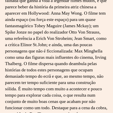
falhada que ganha a vida a legendar filmes mudos, e que
parece beber da história da primeira atriz chinesa a
aparecer em Hollywood: Anna May Wong. O filme tem
ainda espaço (ou força este espaço) para um quase
fantasmagórico Tobey Maguire (James Mckay); um
Spike Jonze no papel do realizador Otto Von Strauss,
uma referência a Erich Von Stroheim; Jean Smart, como
a crítica Elinor St.John; e ainda, uma das poucas
personagens que não é ficcionalizada: Max Minghella
como uma das figuras mais influentes do cinema, Irving
Thalberg. O filme dispersa quando deambula pelas
histórias de todos estes personagens que ocupam
demasiado tempo do ecrã e que, ao mesmo tempo, não
parecem ter tempo suficiente para uma construção
sólida. É muito tempo com muito a acontecer e pouco
tempo para explorar cada coisa, o que resulta num
conjunto de muito boas cenas que acabam por não
funcionar como um todo. Destaque para a cena da cobra,