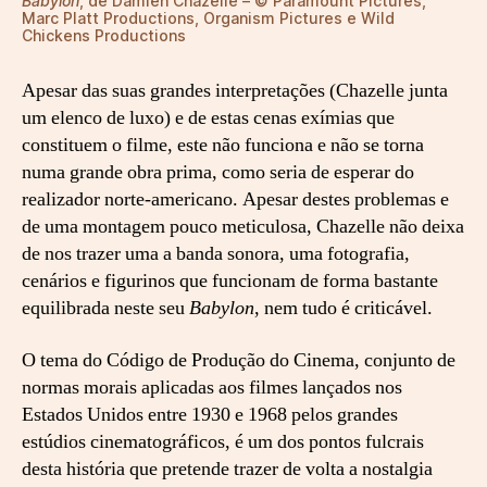
Babylon
, de Damien Chazelle – © Paramount Pictures,
Marc Platt Productions, Organism Pictures e Wild
Chickens Productions
Apesar das suas grandes interpretações (Chazelle junta
um elenco de luxo) e de estas cenas exímias que
constituem o filme, este não funciona e não se torna
numa grande obra prima, como seria de esperar do
realizador norte-americano. Apesar destes problemas e
de uma montagem pouco meticulosa, Chazelle não deixa
de nos trazer uma a banda sonora, uma fotografia,
cenários e figurinos que funcionam de forma bastante
equilibrada neste seu
Babylon
, nem tudo é criticável.
O tema do Código de Produção do Cinema, conjunto de
normas morais aplicadas aos filmes lançados nos
Estados Unidos entre 1930 e 1968 pelos grandes
estúdios cinematográficos, é um dos pontos fulcrais
desta história que pretende trazer de volta a nostalgia