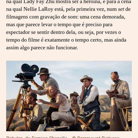
na qual Lady Fay Zhu mostra ser a heroína, e para a cena
na qual Nellie LaRoy está, pela primeira vez, num
set
de
filmagens com gravação de som: uma cena demorada,
mas que parece levar o tempo que é preciso para
espectador se sentir dentro dela, ou seja, por vezes o
tempo do filme é exatamente o tempo certo, mas ainda
assim algo parece não funcionar.