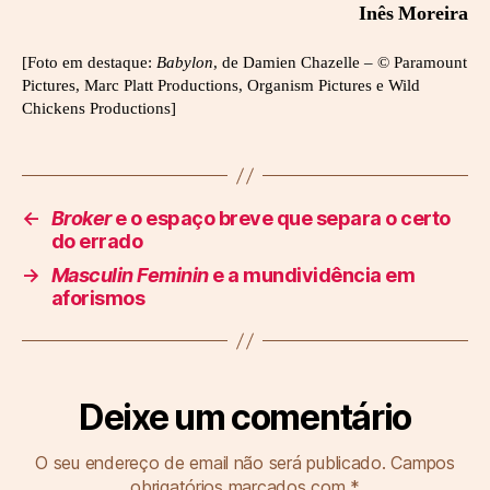
Inês Moreira
[Foto em destaque:
Babylon
, de Damien Chazelle – © Paramount
Pictures, Marc Platt Productions, Organism Pictures e Wild
Chickens Productions]
←
Broker
e o espaço breve que separa o certo
do errado
→
Masculin Feminin
e a mundividência em
aforismos
Deixe um comentário
O seu endereço de email não será publicado.
Campos
obrigatórios marcados com
*