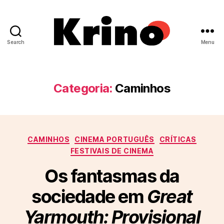
Search
Menu
Krino
IFILNOVA
Categoria:
Caminhos
Categorias
CAMINHOS
CINEMA PORTUGUÊS
CRÍTICAS
FESTIVAIS DE CINEMA
Os fantasmas da
sociedade em
Great
Yarmouth: Provisional