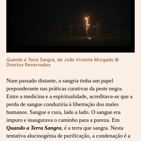
Quando a Terra Sangra
, de João Vicente Morgado ©
Direitos Reservados
Num passado distante, a sangria tinha um papel
preponderante nas práticas curativas da peste negra.
Entre a medicina e a espiritualidade, acreditava-se que a
perda de sangue conduziria à libertação dos males
humanos. Sangue e cura, lado a lado. O sangue era
impuro e inaugurava o caminho para a pureza. Em
Quando a Terra Sangra
,
é a terra que sangra. Nesta
tentativa alucinogénia de purificação, a condenação é a