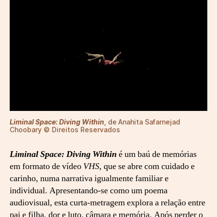
Liminal Space: Diving Within
, de
Anahita Safarnejad
Choobary © Direitos Reservados
Liminal Space: Diving Within
é um baú de memórias
em formato de vídeo
VHS
, que se abre com cuidado e
carinho, numa narrativa igualmente familiar e
individual. Apresentando-se como um poema
audiovisual, esta curta-metragem explora a relação entre
pai e filha, dor e luto, câmara e memória. Após perder o