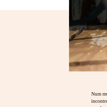
Num mu
incontr