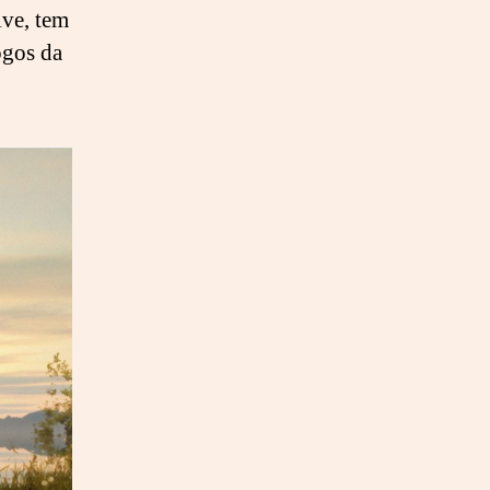
ive, tem
ogos da