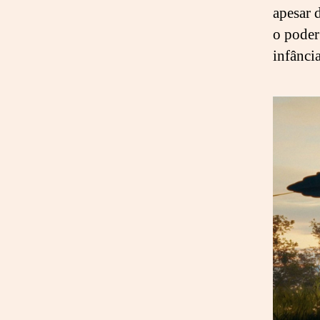
apesar d
o poder
infância