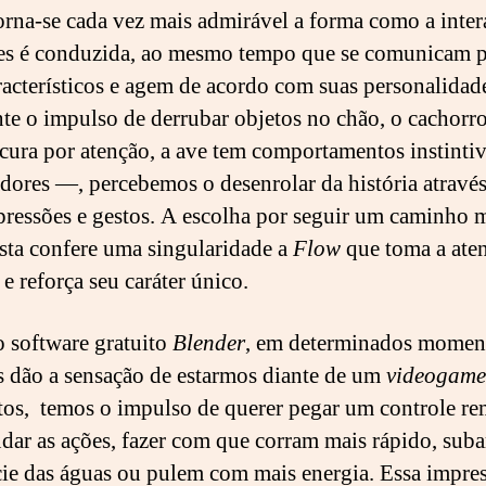
torna-se cada vez mais admirável a forma como a inte
les é conduzida, ao mesmo tempo que se comunicam p
racterísticos e agem de acordo com suas personalida
nte o impulso de derrubar objetos no chão, o cachorro
ocura por atenção, a ave tem comportamentos instintiv
dores —, percebemos o desenrolar da história através
pressões e gestos. A escolha por seguir um caminho 
ista confere uma singularidade a
Flow
que toma a ate
e reforça seu caráter único.
o software gratuito
Blender
, em determinados moment
 dão a sensação de estarmos diante de um
videogame
s, temos o impulso de querer pegar um controle r
dar as ações, fazer com que corram mais rápido, suba
cie das águas ou pulem com mais energia. Essa impre