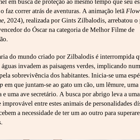
mel em busca de proteção ao mesmo tempo que seu es
 o faz correr atrás de aventuras. A animação letã
Flow
me
, 2024), realizada por Gints Zilbalodis, arrebatou o
 vencedor do Óscar na categoria de Melhor Filme de
ão.
ria do mundo criado por Zilbalodis é interrompida 
 águas invadem as paisagens verdes, implicando num
pela sobrevivência dos habitantes. Inicia-se uma espé
ip
em que juntam-se ao gato um cão, um lêmure, uma
a e uma ave secretário. A busca por abrigo leva a uma
 improvável entre estes animais de personalidades dí
cebem a necessidade de ter um ao outro para superar
.