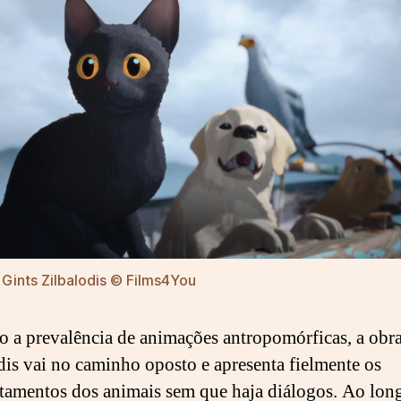
Gints Zilbalodis © Films4You
 a prevalência de animações antropomórficas, a obr
dis vai no caminho oposto e apresenta fielmente os
amentos dos animais sem que haja diálogos. Ao lon