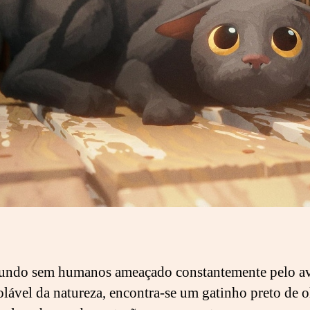
ndo sem humanos ameaçado constantemente pelo a
olável da natureza, encontra-se um gatinho preto de 