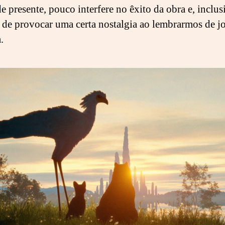
e presente, pouco interfere no êxito da obra e, inclus
 de provocar uma certa nostalgia ao lembrarmos de j
.