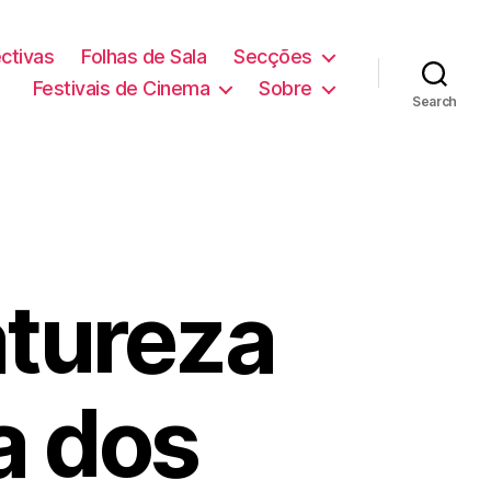
ctivas
Folhas de Sala
Secções
Festivais de Cinema
Sobre
Search
atureza
a dos