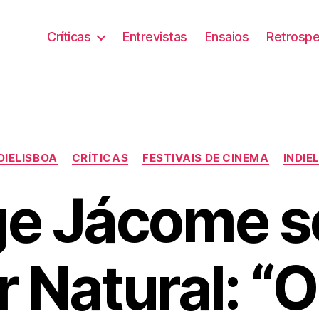
Críticas
Entrevistas
Ensaios
Retrospe
Categorias
NDIELISBOA
CRÍTICAS
FESTIVAIS DE CINEMA
INDIE
ge Jácome s
 Natural: “O