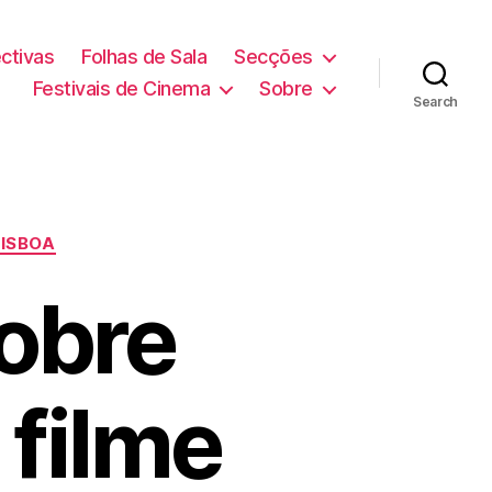
ctivas
Folhas de Sala
Secções
Festivais de Cinema
Sobre
Search
LISBOA
obre
 filme