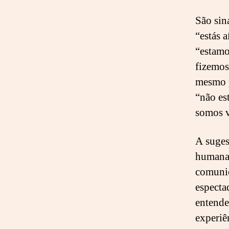
São sin
“estás a
“estamo
fizemos
mesmo p
“não es
somos v
A suges
humana)
comunic
especta
entende
experiê