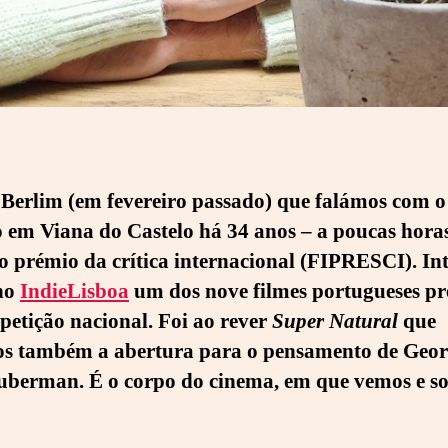
 Berlim (em fevereiro passado) que falámos com 
 em Viana do Castelo há 34 anos – a poucas hora
o prémio da crítica internacional (FIPRESCI). In
no
IndieLisboa
um dos nove filmes portugueses pr
etição nacional. Foi ao rever
Super Natural
que
os também a abertura para o pensamento de Geor
uberman. É o corpo do cinema, em que vemos e s