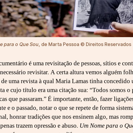
 para o Que Sou
, de Marta Pessoa © Direitos Reservados
cumentário é uma revisitação de pessoas, sítios e con
 necessário revisitar. A certa altura vemos alguém folh
 de uma revista à qual Maria Lamas tinha concedido
sta e cujo título era uma citação sua: “Todos somos o
cas que passaram.” É importante, então, fazer ligaçõe
nte e o passado, notar o que se repete de forma sistemá
nal, honrar tradições que nos ensinem algo, mas rom
apenas trazem opressão e abuso.
Um Nome para o Qu