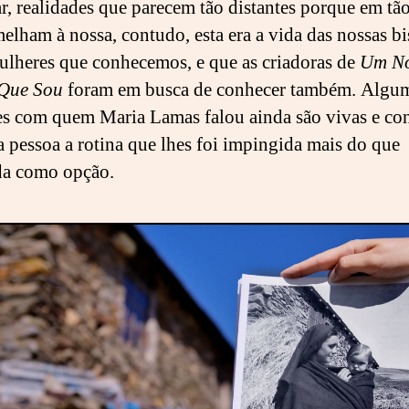
r, realidades que parecem tão distantes porque em tã
melham à nossa, contudo, esta era a vida das nossas b
ulheres que conhecemos, e que as criadoras de
Um N
 Que Sou
foram em busca de conhecer também. Algum
s com quem Maria Lamas falou ainda são vivas e co
a pessoa a rotina que lhes foi impingida mais do que
da como opção.