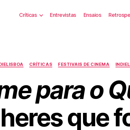
Críticas
Entrevistas
Ensaios
Retrospe
Categorias
NDIELISBOA
CRÍTICAS
FESTIVAIS DE CINEMA
INDIE
e para o Q
heres que 