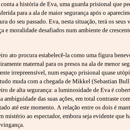
 conta a história de Eva, uma guarda prisional que pe
nsferida para a ala de maior segurança após o apareci
ura do seu passado. Eva, nesta situação, terá os seus 
iça e moralidade desafiados num ambiente de crescent
iro ato procura estabelecê-la como uma figura benev
iramente maternal para os presos na ala de menor seg
nte irrepreensível, num espaço prisional quase utópi
tudo muda com a chegada de Mikkel (Sebastian Bull
eiro de alta segurança: a luminosidade de Eva é cober
a ambiguidade das suas ações, em total contraste co
tado até este momento. A relação entre os dois é man
 mistério ao espectador, embora seja evidente que 
 vingança.