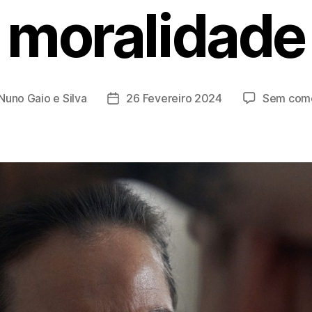
moralidade
Nuno Gaio e Silva
26 Fevereiro 2024
Sem come
Data
do
artigo