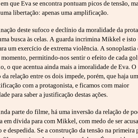
r em que Eva se encontra pontuam picos de tensão, m
uma libertação: apenas uma amplificação.
nação deste sufoco e declínio da moralidade da prot
uma busca às celas. A guarda incrimina Mikkel e isto
ara um exercício de extrema violência. A sonoplastia 
e momento, permitindo-nos sentir o efeito de cada go
do, o que acentua ainda mais a imoralidade de Eva. O
o da relação entre os dois impede, porém, que haja um
tificação com a protagonista, e ficamos com maior
ade para saber a justificação destas ações.
nda parte do filme, há uma inversão da relação de po
 em dívida para com Mikkel, com medo de ser acusa
o e despedida. Se a construção da tensão na primeira p