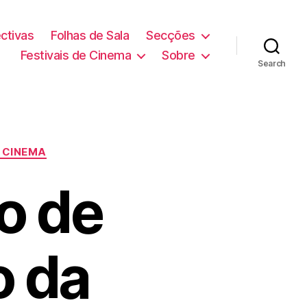
ctivas
Folhas de Sala
Secções
Festivais de Cinema
Sobre
Search
E CINEMA
io de
o da